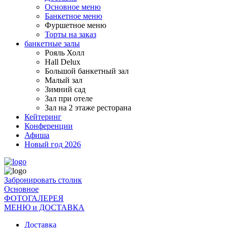
Основное меню
Банкетное меню
Фуршетное меню
Торты на заказ
банкетные залы
Рояль Холл
Hall Delux
Большой банкетный зал
Малый зал
Зимний сад
Зал при отеле
Зал на 2 этаже ресторана
Кейтеринг
Конференции
Афиша
Новый год 2026
Забронировать столик
Основное
ФОТОГАЛЕРЕЯ
МЕНЮ и ДОСТАВКА
Доставка