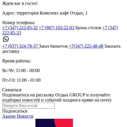
Ждем вас в гости!
Адрес:
территория Комплекс кафе Отдых, 1
Номер телефона:
+7 (347) 222-85-32
+7 (987) 102-22-03
Бронь столов
+7 (347)
222-85-33
+7 (937) 324-78-37
Заказ банкетов
+7(347) 222-48-48
Заказать
доставку
Время работы:
Вс-Чт: 11:00 - 00:00
Пт-Сб: 11:00 - 01:00
Связаться
Подпишитесь на рассылку Отдых GROUP и получайте
подборки новостей и событий холдинга прямо на почту
Подписаться
Акции
Новости