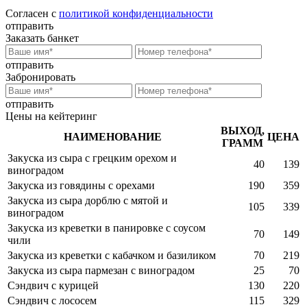
Согласен с
политикой конфиденциальности
отправить
Заказать банкет
отправить
Забронировать
отправить
Цены на кейтеринг
ВЫХОД,
НАИМЕНОВАНИЕ
ЦЕНА
ГРАММ
Закуска из сыра с грецким орехом и
40
139
виноградом
Закуска из говядины с орехами
190
359
Закуска из сыра дорблю с мятой и
105
339
виноградом
Закуска из креветки в панировке с соусом
70
149
чили
Закуска из креветки с кабачком и базиликом
70
219
Закуска из сыра пармезан с виноградом
25
70
Сэндвич с курицей
130
220
Сэндвич с лососем
115
329