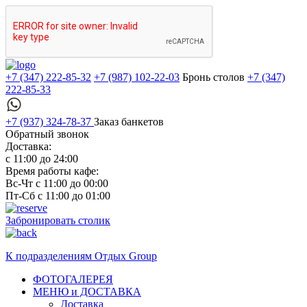
+7 (347) 222-85-32
+7 (987) 102-22-03
Бронь столов
+7 (347)
222-85-33
+7 (937) 324-78-37
Заказ банкетов
Обратный звонок
Доставка:
с 11:00 до 24:00
Время работы кафе:
Вс-Чт с 11:00 до 00:00
Пт-Сб с 11:00 до 01:00
Забронировать столик
К подразделениям
Отдых Group
ФОТОГАЛЕРЕЯ
МЕНЮ и ДОСТАВКА
Доставка