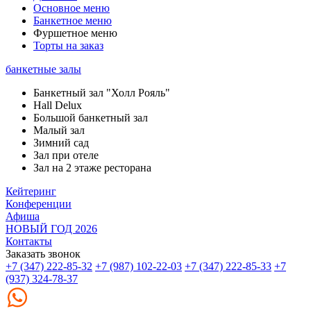
Основное меню
Банкетное меню
Фуршетное меню
Торты на заказ
банкетные залы
Банкетный зал "Холл Рояль"
Hall Delux
Большой банкетный зал
Малый зал
Зимний сад
Зал при отеле
Зал на 2 этаже ресторана
Кейтеринг
Конференции
Афиша
НОВЫЙ ГОД 2026
Контакты
Заказать звонок
+7 (347) 222-85-32
+7 (987) 102-22-03
+7 (347) 222-85-33
+7
(937) 324-78-37