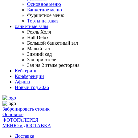
Основное меню
Банкетное меню
Фуршетное меню
Торты на заказ
банкетные залы
Рояль Холл
Hall Delux
Большой банкетный зал
Малый зал
Зимний сад
Зал при отеле
Зал на 2 этаже ресторана
Кейтеринг
Конференции
Афиша
Новый год 2026
Забронировать столик
Основное
ФОТОГАЛЕРЕЯ
МЕНЮ и ДОСТАВКА
Доставка