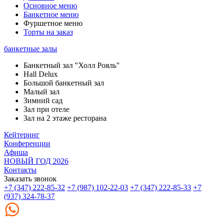
Основное меню
Банкетное меню
Фуршетное меню
Торты на заказ
банкетные залы
Банкетный зал "Холл Рояль"
Hall Delux
Большой банкетный зал
Малый зал
Зимний сад
Зал при отеле
Зал на 2 этаже ресторана
Кейтеринг
Конференции
Афиша
НОВЫЙ ГОД 2026
Контакты
Заказать звонок
+7 (347) 222-85-32
+7 (987) 102-22-03
+7 (347) 222-85-33
+7
(937) 324-78-37