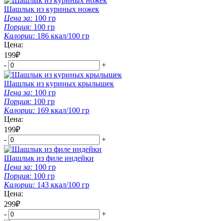
Шашлык из куриных ножек
Цена за:
100
гр
Порция:
100
гр
Калории:
186
ккал/100 гр
Цена:
199₽
-
+
Шашлык из куриных крылышек
Цена за:
100
гр
Порция:
100
гр
Калории:
169
ккал/100 гр
Цена:
199₽
-
+
Шашлык из филе индейки
Цена за:
100
гр
Порция:
100
гр
Калории:
143
ккал/100 гр
Цена:
299₽
-
+