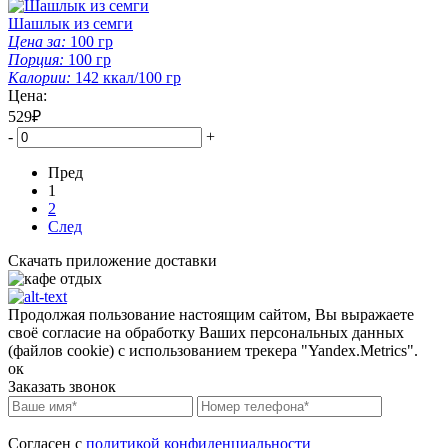
Шашлык из семги
Цена за:
100
гр
Порция:
100
гр
Калории:
142
ккал/100 гр
Цена:
529₽
-
+
Пред
1
2
След
Скачать приложение доставки
Продолжая пользование настоящим сайтом, Вы выражаете
своё согласие на обработку Ваших персональных данных
(файлов cookie) с использованием трекера "Yandex.Metrics".
ок
Заказать звонок
Согласен с
политикой конфиденциальности