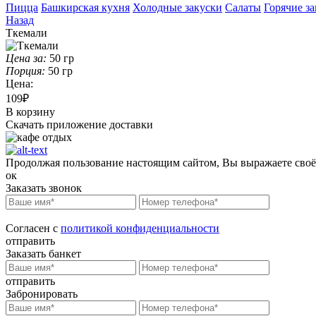
Пицца
Башкирская кухня
Холодные закуски
Салаты
Горячие з
Назад
Ткемали
Цена за:
50
гр
Порция:
50
гр
Цена:
109₽
В корзину
Скачать приложение доставки
Продолжая пользование настоящим сайтом, Вы выражаете своё с
ок
Заказать звонок
Согласен с
политикой конфиденциальности
отправить
Заказать банкет
отправить
Забронировать