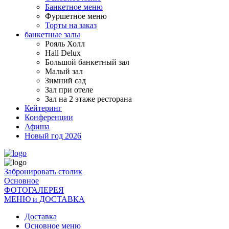
Банкетное меню
Фуршетное меню
Торты на заказ
банкетные залы
Рояль Холл
Hall Delux
Большой банкетный зал
Малый зал
Зимний сад
Зал при отеле
Зал на 2 этаже ресторана
Кейтеринг
Конференции
Афиша
Новый год 2026
Забронировать столик
Основное
ФОТОГАЛЕРЕЯ
МЕНЮ и ДОСТАВКА
Доставка
Основное меню