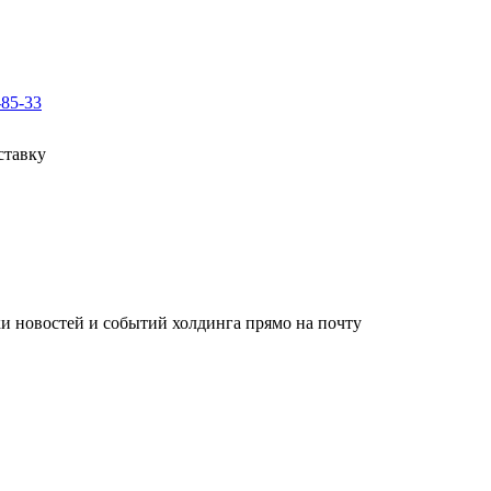
-85-33
ставку
 новостей и событий холдинга прямо на почту