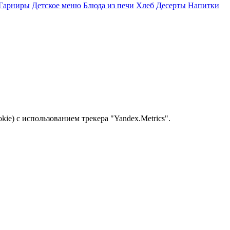
Гарниры
Детское меню
Блюда из печи
Хлеб
Десерты
Напитки
e) с использованием трекера "Yandex.Metrics".