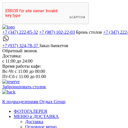
+7 (347) 222-85-32
+7 (987) 102-22-03
Бронь столов
+7 (347) 222
+7 (937) 324-78-37
Заказ банкетов
Обратный звонок
Доставка:
с 11:00 до 24:00
Время работы кафе:
Вс-Чт с 11:00 до 00:00
Пт-Сб с 11:00 до 01:00
Забронировать столик
К подразделениям
Отдых Group
ФОТОГАЛЕРЕЯ
МЕНЮ и ДОСТАВКА
Доставка
Основное меню