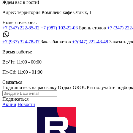
Ждем вас в гости!
Адрес:
территория Комплекс кафе Отдых, 1
Номер телефона:
+7 (347) 222-85-32
+7 (987) 102-22-03
Бронь столов
+7 (347) 222
+7 (937) 324-78-37
Заказ банкетов
+7(347) 222-48-48
Заказать до
Время работы:
Вс-Чт: 11:00 - 00:00
Пт-Сб: 11:00 - 01:00
Связаться
Подпишитесь на рассылку Отдых GROUP и получайте подборки
Подписаться
Акции
Новости