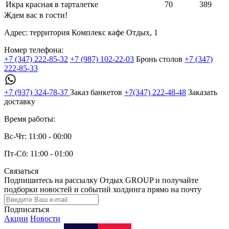
Икра красная в тарталетке
70
389
Ждем вас в гости!
Адрес:
территория Комплекс кафе Отдых, 1
Номер телефона:
+7 (347) 222-85-32
+7 (987) 102-22-03
Бронь столов
+7 (347)
222-85-33
+7 (937) 324-78-37
Заказ банкетов
+7(347) 222-48-48
Заказать
доставку
Время работы:
Вс-Чт: 11:00 - 00:00
Пт-Сб: 11:00 - 01:00
Связаться
Подпишитесь на рассылку Отдых GROUP и получайте
подборки новостей и событий холдинга прямо на почту
Подписаться
Акции
Новости