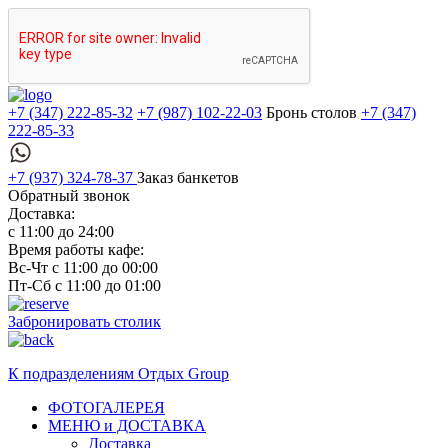
+7 (347) 222-85-32
+7 (987) 102-22-03
Бронь столов
+7 (347)
222-85-33
+7 (937) 324-78-37
Заказ банкетов
Обратный звонок
Доставка:
с 11:00 до 24:00
Время работы кафе:
Вс-Чт с 11:00 до 00:00
Пт-Сб с 11:00 до 01:00
Забронировать столик
К подразделениям
Отдых Group
ФОТОГАЛЕРЕЯ
МЕНЮ и ДОСТАВКА
Доставка