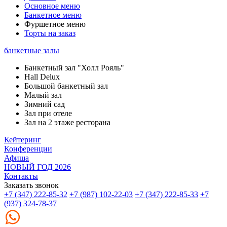
Основное меню
Банкетное меню
Фуршетное меню
Торты на заказ
банкетные залы
Банкетный зал "Холл Рояль"
Hall Delux
Большой банкетный зал
Малый зал
Зимний сад
Зал при отеле
Зал на 2 этаже ресторана
Кейтеринг
Конференции
Афиша
НОВЫЙ ГОД 2026
Контакты
Заказать звонок
+7 (347) 222-85-32
+7 (987) 102-22-03
+7 (347) 222-85-33
+7
(937) 324-78-37