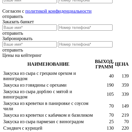
Согласен с
политикой конфиденциальности
отправить
Заказать банкет
отправить
Забронировать
отправить
Цены на кейтеринг
ВЫХОД,
НАИМЕНОВАНИЕ
ЦЕНА
ГРАММ
Закуска из сыра с грецким орехом и
40
139
виноградом
Закуска из говядины с орехами
190
359
Закуска из сыра дорблю с мятой и
105
339
виноградом
Закуска из креветки в панировке с соусом
70
149
чили
Закуска из креветки с кабачком и базиликом
70
219
Закуска из сыра пармезан с виноградом
25
70
Сэндвич с курицей
130
220