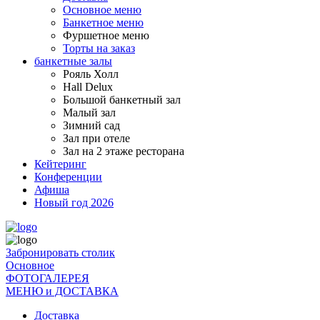
Основное меню
Банкетное меню
Фуршетное меню
Торты на заказ
банкетные залы
Рояль Холл
Hall Delux
Большой банкетный зал
Малый зал
Зимний сад
Зал при отеле
Зал на 2 этаже ресторана
Кейтеринг
Конференции
Афиша
Новый год 2026
Забронировать столик
Основное
ФОТОГАЛЕРЕЯ
МЕНЮ и ДОСТАВКА
Доставка